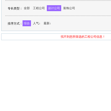
全部
工程公司
设计公司
装饰公司
专长类型：
综合
人气↓
最新↓
排序方式：
找不到您所筛选的工程公司信息！