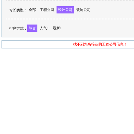
全部
工程公司
设计公司
装饰公司
专长类型：
综合
人气↓
最新↓
排序方式：
找不到您所筛选的工程公司信息！