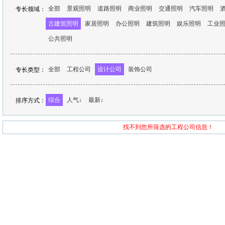
全部
景观照明
道路照明
商业照明
交通照明
汽车照明
专长领域：
古建筑照明
家居照明
办公照明
建筑照明
娱乐照明
工业
公共照明
全部
工程公司
设计公司
装饰公司
专长类型：
综合
人气↓
最新↓
排序方式：
找不到您所筛选的工程公司信息！