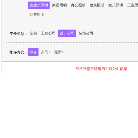
古建筑照明
家居照明
办公照明
建筑照明
娱乐照明
工业
公共照明
全部
工程公司
设计公司
装饰公司
专长类型：
综合
人气↓
最新↓
排序方式：
找不到您所筛选的工程公司信息！