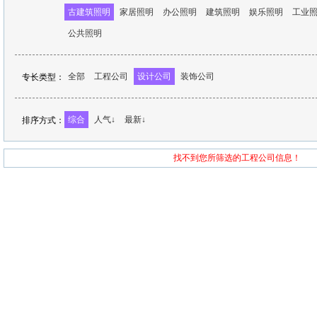
古建筑照明
家居照明
办公照明
建筑照明
娱乐照明
工业
公共照明
全部
工程公司
设计公司
装饰公司
专长类型：
综合
人气↓
最新↓
排序方式：
找不到您所筛选的工程公司信息！