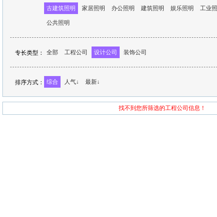
古建筑照明
家居照明
办公照明
建筑照明
娱乐照明
工业
公共照明
全部
工程公司
设计公司
装饰公司
专长类型：
综合
人气↓
最新↓
排序方式：
找不到您所筛选的工程公司信息！