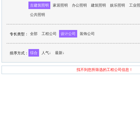
古建筑照明
家居照明
办公照明
建筑照明
娱乐照明
工业
公共照明
全部
工程公司
设计公司
装饰公司
专长类型：
综合
人气↓
最新↓
排序方式：
找不到您所筛选的工程公司信息！