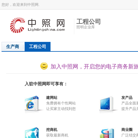
您好，欢迎来到中照网.
工程公司
照明企业库
生产商
工程公司
加入中照网，开启您的电子商务新
入驻中照网即可享有：
建网站
发产品
免费拥有个性网站
产品全面
让买家主动找到您
提升产品
挖商机
商业圈
获取最新商机
广泛结交