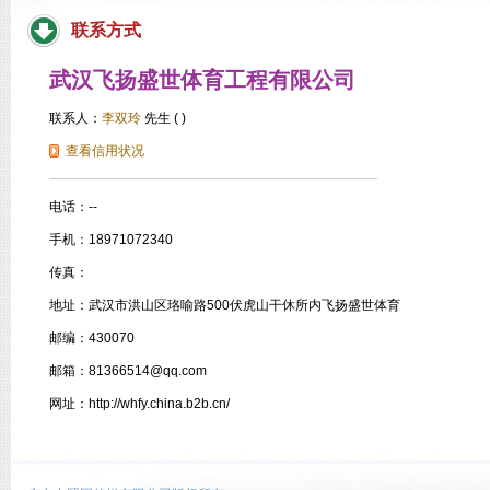
联系方式
武汉飞扬盛世体育工程有限公司
联系人：
李双玲
先生 ( )
查看信用状况
电话：--
手机：18971072340
传真：
地址：武汉市洪山区珞喻路500伏虎山干休所内飞扬盛世体育
邮编：430070
邮箱：81366514@qq.com
网址：http://whfy.china.b2b.cn/