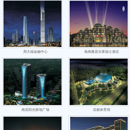
周大福金融中心
海南雅居乐莱福士酒店
南昌阳光新地广场
花都体育馆