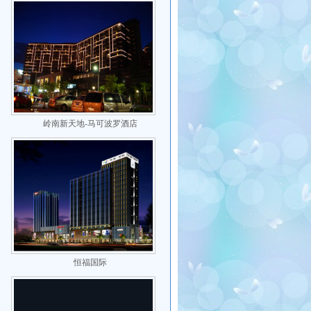
岭南新天地-马可波罗酒店
恒福国际