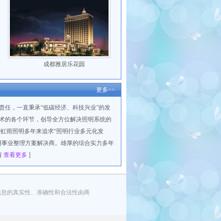
成都雅居乐花园
更多>>
会责任，一直秉承“低碳经济、科技兴业”的发
术的各个环节，创导全方位解决照明系统的
 虹雨照明多年来追求“照明行业多元化发
明事业整理方案解决商。雄厚的综合实力多年
请
查看更多
]
信息的真实性、准确性和合法性由商