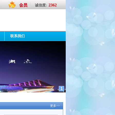
2362
诚信度:
普通会员
23
第
年
联系我们
1
更多>>