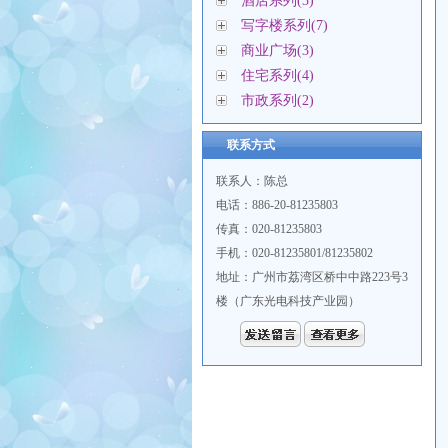
酒店系列(3)
写字楼系列(7)
商业广场(3)
住宅系列(4)
市政系列(2)
联系方式
联系人：陈总
电话：886-20-81235803
传真：020-81235803
手机：020-81235801/81235802
地址：广州市荔湾区桥中中路223号3
楼（广东光电科技产业园）