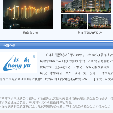
海南富力湾
广州迎亚运内环路段
公司介绍
广东虹雨照明成立于2001年，12年来积极履行社
展理念和客户至上的经营服务宗旨，不断地研究照明艺
发展方向，坚持科技化、艺术化、专业化的发展道路。
展”是一家集科研、生产、设计、施工服务于一体的照
稳踞中国照明企业百强前列地位，成为全国工商界的典范民营企业。 ... [ 未完，全文
本商铺内所展现的公司信息、产品信息及其他相关信息均由商铺所属企业自行提供，
铺所属企业完全负责。中照网对此不承担任何保证责任。
为保障您的利益及交易安全，建议您在确定贸易伙伴时优先选择名企会员和信用会员