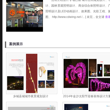
照明工程设计专项乙级 城市照明规划设计、
计、园林景观照明设计、商业综合体照明设计、
照明设计及LED动画设计、效果图、光彩工程、
图、 http://www.cdwing.net /... [ 未完，全文请
查
案例展示
乡城县城城市夜景规划设计
2014年金沙太阳节迎春装饰设计方