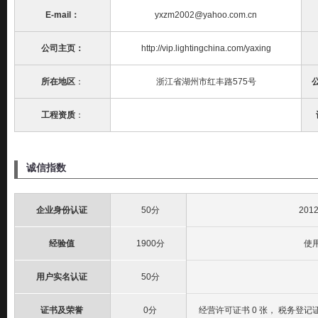
E-mail：
yxzm2002@yahoo.com.cn
公司主页：
http://vip.lightingchina.com/yaxing
所在地区
：
浙江省湖州市红丰路575号
工程资质
：
诚信指数
企业身份认证
50分
201
经验值
1900分
使
用户实名认证
50分
证书及荣誉
0分
经营许可证书 0 张， 税务登记证