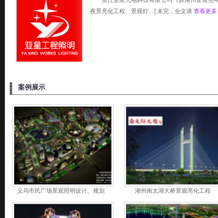
浙江亚星光电科技有限公司（原湖州亚星照
夜景亮化工程、景观灯... [ 未完，全文请
查看更多
案例展示
义乌市民广场景观照明设计、规划
湖州南太湖大桥景观亮化工程