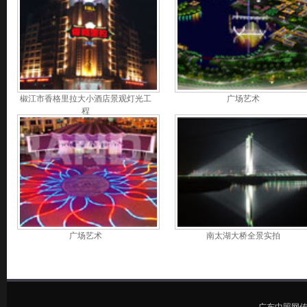
椒江市香格里拉大小酒店景观灯光工
广场艺术
程
广场艺术
南太湖大桥全景实拍