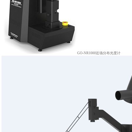
GO-NR1000近场分布光度计